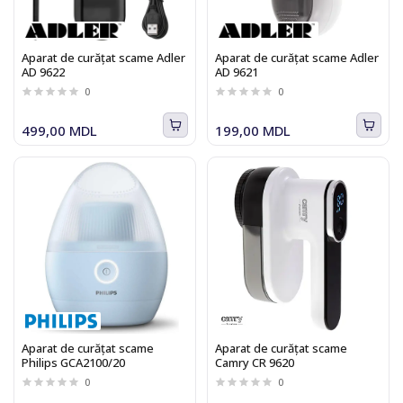
Aparat de curăţat scame Adler
Aparat de curăţat scame Adler
AD 9622
AD 9621
0
0
499,00 MDL
199,00 MDL
Aparat de curăţat scame
Aparat de curăţat scame
Philips GCA2100/20
Camry CR 9620
0
0