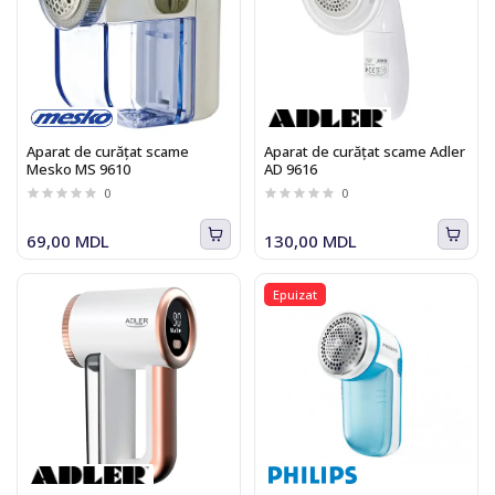
Aparat de curăţat scame
Aparat de curăţat scame Adler
Mesko MS 9610
AD 9616
0
0
69,00 MDL
130,00 MDL
Epuizat