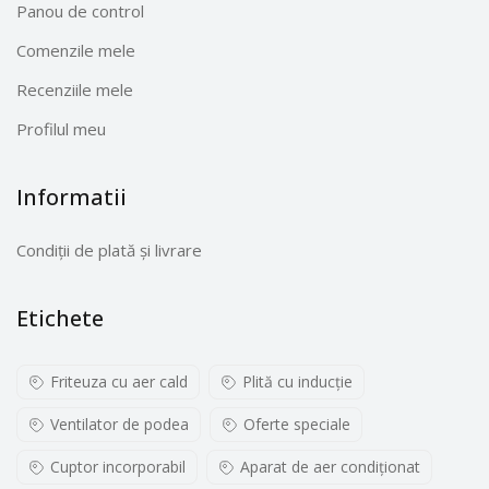
Panou de control
Comenzile mele
Recenziile mele
Profilul meu
Informatii
Condiții de plată și livrare
Etichete
Friteuza cu aer cald
Plită cu inducţie
Ventilator de podea
Oferte speciale
Cuptor incorporabil
Aparat de aer condiționat