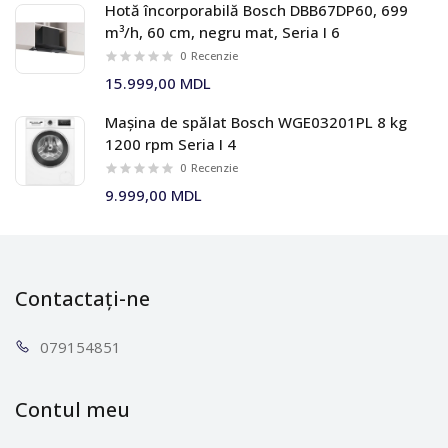
Hotă încorporabilă Bosch DBB67DP60, 699
m³/h, 60 cm, negru mat, Seria I 6
0
Recenzie
15.999,00 MDL
Mașina de spălat Bosch WGE03201PL 8 kg
1200 rpm Seria I 4
0
Recenzie
9.999,00 MDL
Contactați-ne
0791
54851
Contul meu