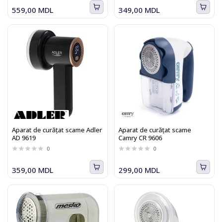
559,00 MDL
349,00 MDL
Aparat de curăţat scame Adler
Aparat de curăţat scame
AD 9619
Camry CR 9606
0
0
359,00 MDL
299,00 MDL