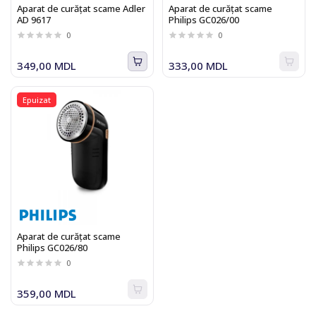
Aparat de curăţat scame Adler
Aparat de curăţat scame
AD 9617
Philips GC026/00
0
0
349,00 MDL
333,00 MDL
Epuizat
Aparat de curăţat scame
Philips GC026/80
0
359,00 MDL