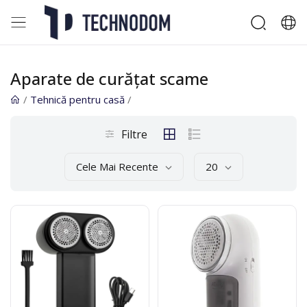
Aparate de curăţat scame
/
Tehnică pentru casă
/
Filtre
Cele Mai Recente
20