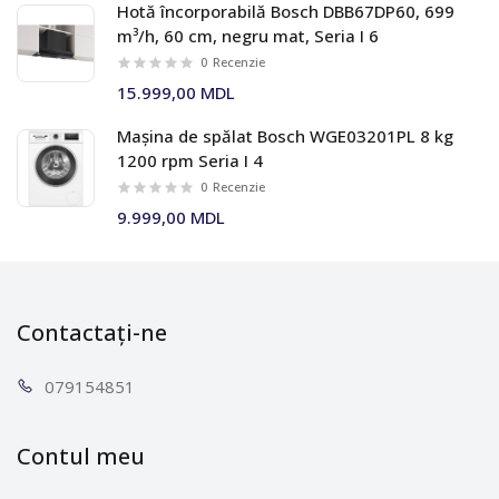
Hotă încorporabilă Bosch DBB67DP60, 699
m³/h, 60 cm, negru mat, Seria I 6
0
Recenzie
15.999,00 MDL
Mașina de spălat Bosch WGE03201PL 8 kg
1200 rpm Seria I 4
0
Recenzie
9.999,00 MDL
Contactați-ne
0791
54851
Contul meu