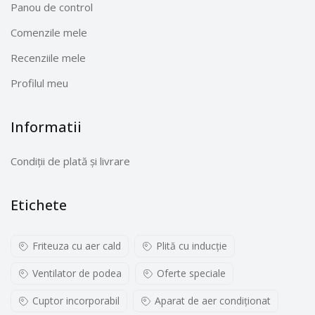
Panou de control
Comenzile mele
Recenziile mele
Profilul meu
Informatii
Condiții de plată și livrare
Etichete
Friteuza cu aer cald
Plită cu inducţie
Ventilator de podea
Oferte speciale
Cuptor incorporabil
Aparat de aer condiționat