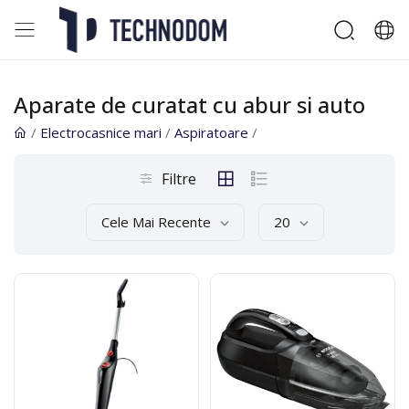
Aparate de curatat cu abur si auto
/
Electrocasnice mari
/
Aspiratoare
/
Filtre
Cele Mai Recente
20