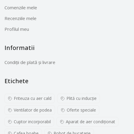
Comenzile mele
Recenziile mele
Profilul meu
Informatii
Condiții de plată și livrare
Etichete
Friteuza cu aer cald
Plită cu inducţie
Ventilator de podea
Oferte speciale
Cuptor incorporabil
Aparat de aer condiționat
Cafea boabe
Robot de bucatarie