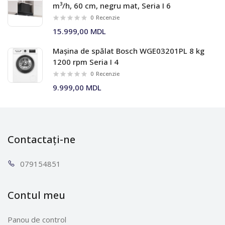
m³/h, 60 cm, negru mat, Seria I 6
0
Recenzie
15.999,00 MDL
Mașina de spălat Bosch WGE03201PL 8 kg
1200 rpm Seria I 4
0
Recenzie
9.999,00 MDL
Contactați-ne
0791
54851
Contul meu
Panou de control