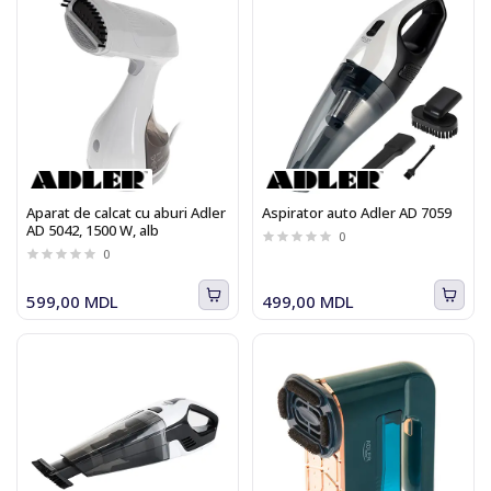
Aparat de calcat cu aburi Adler
Aspirator auto Adler AD 7059
AD 5042, 1500 W, alb
0
0
599,00 MDL
499,00 MDL