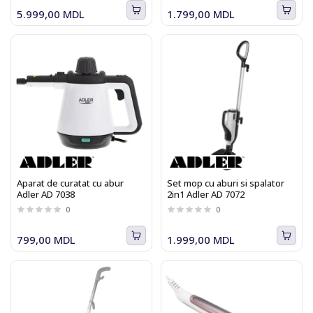
5.999,00 MDL
1.799,00 MDL
Aparat de curatat cu abur
Set mop cu aburi si spalator
Adler AD 7038
2in1 Adler AD 7072
0
0
799,00 MDL
1.999,00 MDL