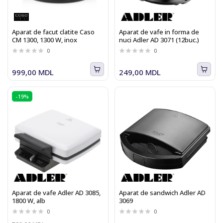
Aparat de facut clatite Caso
Aparat de vafe in forma de
CM 1300, 1300 W, inox
nuci Adler AD 3071 (12buc.)
0
0
999,00 MDL
249,00 MDL
-19%
Aparat de vafe Adler AD 3085,
Aparat de sandwich Adler AD
1800 W, alb
3069
0
0