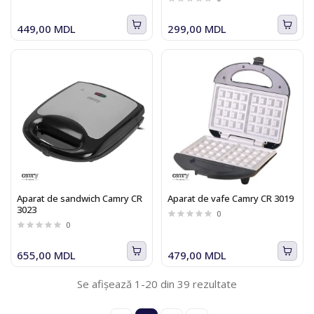
449,00 MDL
299,00 MDL
Aparat de sandwich Camry CR
Aparat de vafe Camry CR 3019
3023
0
0
655,00 MDL
479,00 MDL
Se afișează 1-20 din 39 rezultate