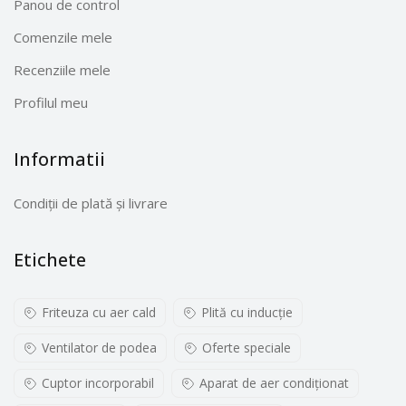
Panou de control
Comenzile mele
Recenziile mele
Profilul meu
Informatii
Condiții de plată și livrare
Etichete
Friteuza cu aer cald
Plită cu inducţie
Ventilator de podea
Oferte speciale
Cuptor incorporabil
Aparat de aer condiționat