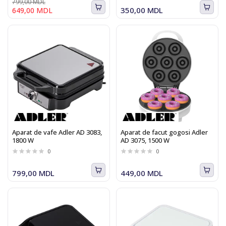
799,00 MDL
350,00 MDL
649,00 MDL
Aparat de vafe Adler AD 3083,
Aparat de facut gogosi Adler
1800 W
AD 3075, 1500 W
0
0
799,00 MDL
449,00 MDL