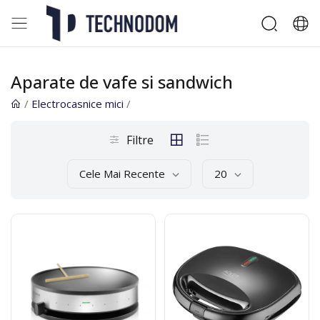
Aparate de vafe si sandwich
/
Electrocasnice mici
/
Filtre
Cele Mai Recente
20