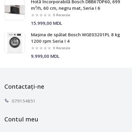
Hotă încorporabilă Bosch DBB67DP60, 699
m³/h, 60 cm, negru mat, Seria I 6
0
Recenzie
15.999,00 MDL
Mașina de spălat Bosch WGE03201PL 8 kg
1200 rpm Seria I 4
0
Recenzie
9.999,00 MDL
Contactați-ne
0791
54851
Contul meu