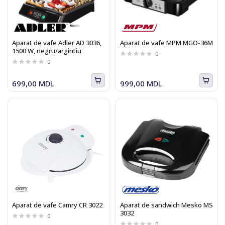
Aparat de vafe Adler AD 3036,
Aparat de vafe MPM MGO-36M
1500 W, negru/argintiu
0
0
699,00 MDL
999,00 MDL
Aparat de vafe Camry CR 3022
Aparat de sandwich Mesko MS
3032
0
0