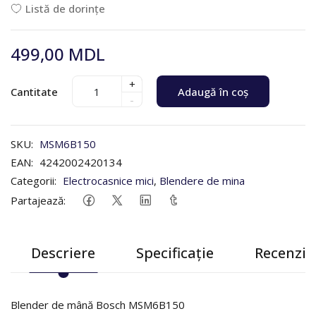
Listă de dorințe
499,00 MDL
+
Cantitate
Adaugă în coș
-
SKU:
MSM6B150
EAN:
4242002420134
Categorii:
Electrocasnice mici
,
Blendere de mina
Partajează:
Descriere
Specificație
Recenzii 
Blender de mână Bosch MSM6B150