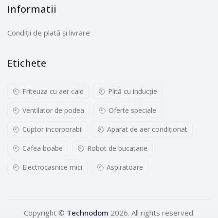
Informatii
Condiții de plată și livrare
Etichete
Friteuza cu aer cald
Plită cu inducţie
Ventilator de podea
Oferte speciale
Cuptor incorporabil
Aparat de aer condiționat
Cafea boabe
Robot de bucatarie
Electrocasnice mici
Aspiratoare
Copyright ©
Technodom
2026. All rights reserved.