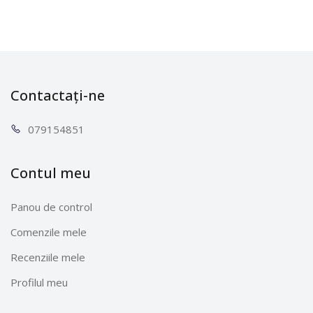
Contactați-ne
0791
54851
Contul meu
Panou de control
Comenzile mele
Recenziile mele
Profilul meu