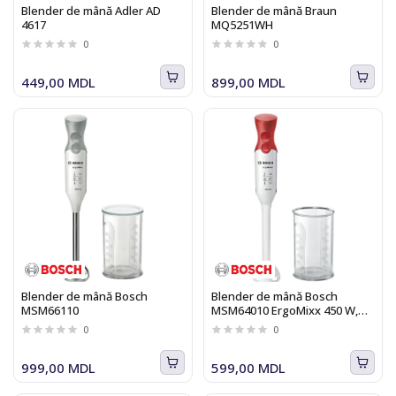
Blender de mână Adler AD
Blender de mână Braun
4617
MQ5251WH
0
0
449,00 MDL
899,00 MDL
Blender de mână Bosch
Blender de mână Bosch
MSM66110
MSM64010 ErgoMixx 450 W,
alb cu rosu
0
0
999,00 MDL
599,00 MDL