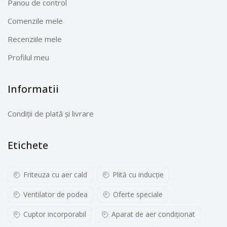
Panou de control
Comenzile mele
Recenziile mele
Profilul meu
Informatii
Condiții de plată și livrare
Etichete
Friteuza cu aer cald
Plită cu inducţie
Ventilator de podea
Oferte speciale
Cuptor incorporabil
Aparat de aer condiționat