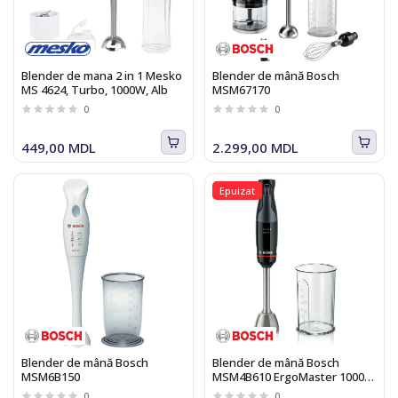
Blender de mana 2 in 1 Mesko
Blender de mână Bosch
MS 4624, Turbo, 1000W, Alb
MSM67170
0
0
449,00 MDL
2.299,00 MDL
Epuizat
Blender de mână Bosch
Blender de mână Bosch
MSM6B150
MSM4B610 ErgoMaster 1000
W, negru
0
0