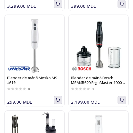
3.299,00 MDL
399,00 MDL
Blender de mână Mesko MS
Blender de mână Bosch
4619
MSM4B620 ErgoMaster 1000
W, negru
0
0
299,00 MDL
2.199,00 MDL