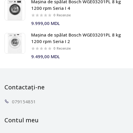
Mașina de spălat Bosch WGE03201PL 8 kg
1200 rpm Seria I 4
0
Recenzie
9.999,00 MDL
Mașina de spălat Bosch WGE03201PL 8 kg
1200 rpm Seria I 2
0
Recenzie
9.499,00 MDL
Contactați-ne
0791
54851
Contul meu