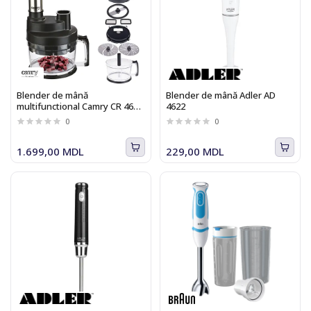
Blender de mână
Blender de mână Adler AD
multifunctional Camry CR 4623,
4622
1600 W
0
0
1.699,00 MDL
229,00 MDL