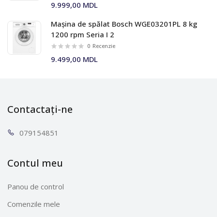
9.999,00 MDL
Mașina de spălat Bosch WGE03201PL 8 kg
1200 rpm Seria I 2
0
Recenzie
9.499,00 MDL
Contactați-ne
0791
54851
Contul meu
Panou de control
Comenzile mele