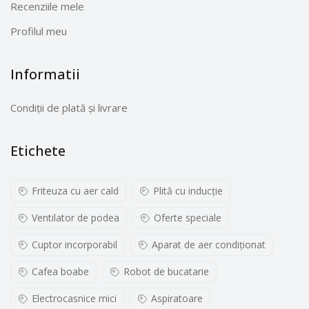
Recenziile mele
Profilul meu
Informatii
Condiții de plată și livrare
Etichete
Friteuza cu aer cald
Plită cu inducţie
Ventilator de podea
Oferte speciale
Cuptor incorporabil
Aparat de aer condiționat
Cafea boabe
Robot de bucatarie
Electrocasnice mici
Aspiratoare