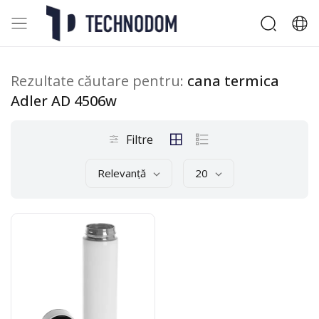
Rezultate căutare pentru:
cana termica
Adler AD 4506w
Filtre
Relevanță
20