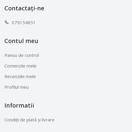
Contactați-ne
0791
54851
Contul meu
Panou de control
Comenzile mele
Recenziile mele
Profilul meu
Informatii
Condiții de plată și livrare