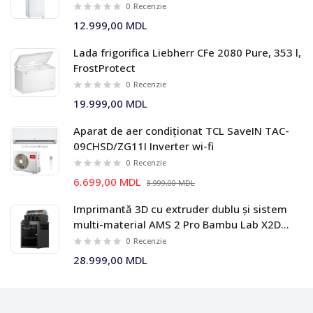
0
Recenzie
12.999,00 MDL
Lada frigorifica Liebherr CFe 2080 Pure, 353 l,
FrostProtect
0
Recenzie
19.999,00 MDL
Aparat de aer condiționat TCL SaveIN TAC-
09CHSD/ZG11I Inverter wi-fi
0
Recenzie
6.699,00 MDL
8.999,00 MDL
Imprimantă 3D cu extruder dublu și sistem
multi-material AMS 2 Pro Bambu Lab X2D
Combo
0
Recenzie
28.999,00 MDL