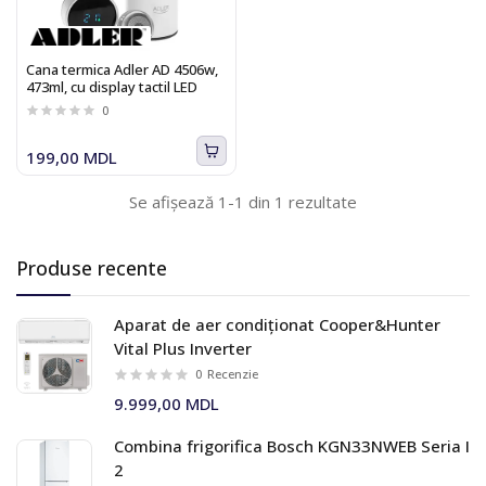
Cana termica Adler AD 4506w,
473ml, cu display tactil LED
0
199,00 MDL
Se afișează 1-1 din 1 rezultate
Produse recente
Aparat de aer condiționat Cooper&Hunter
Vital Plus Inverter
0
Recenzie
9.999,00 MDL
Combina frigorifica Bosch KGN33NWEB Seria I
2