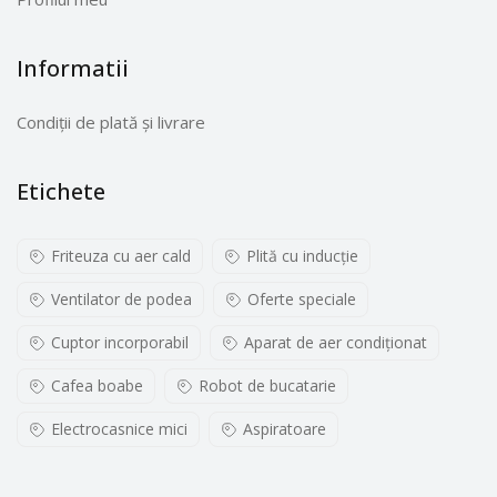
Informatii
Condiții de plată și livrare
Etichete
Friteuza cu aer cald
Plită cu inducţie
Ventilator de podea
Oferte speciale
Cuptor incorporabil
Aparat de aer condiționat
Cafea boabe
Robot de bucatarie
Electrocasnice mici
Aspiratoare