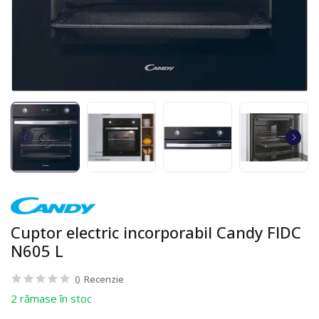
Cuptor electric incorporabil Candy FIDC
N605 L
0
Recenzie
2 rămase în stoc