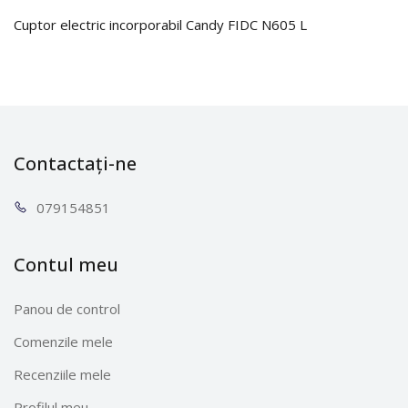
Cuptor electric incorporabil Candy FIDC N605 L
Contactați-ne
0791
54851
Contul meu
Panou de control
Comenzile mele
Recenziile mele
Profilul meu