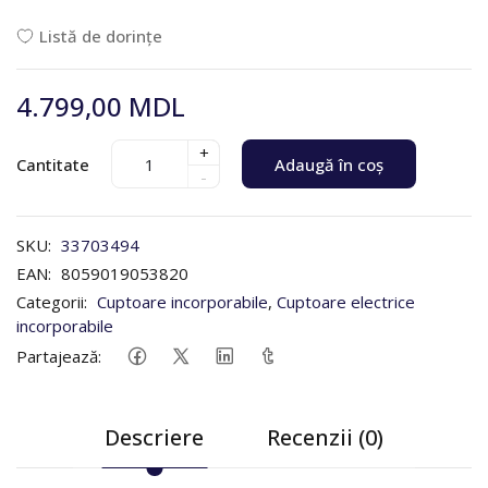
Listă de dorințe
4.799,00 MDL
+
Cantitate
Adaugă în coș
-
SKU:
33703494
EAN:
8059019053820
Categorii:
Cuptoare incorporabile
,
Cuptoare electrice
incorporabile
Partajează:
Descriere
Recenzii (0)