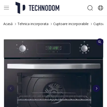
Acasă
Tehnica incorporata
Cuptoare incorporabile
Cuptoare