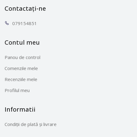
Contactați-ne
0791
54851
Contul meu
Panou de control
Comenzile mele
Recenziile mele
Profilul meu
Informatii
Condiții de plată și livrare