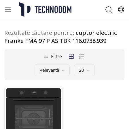
Rezultate căutare pentru:
cuptor electric
Franke FMA 97 P AS TBK 116.0738.939
Filtre
Relevanță
20