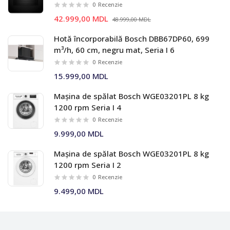
0
Recenzie
42.999,00 MDL
48.999,00 MDL
Hotă încorporabilă Bosch DBB67DP60, 699
m³/h, 60 cm, negru mat, Seria I 6
0
Recenzie
15.999,00 MDL
Mașina de spălat Bosch WGE03201PL 8 kg
1200 rpm Seria I 4
0
Recenzie
9.999,00 MDL
Mașina de spălat Bosch WGE03201PL 8 kg
1200 rpm Seria I 2
0
Recenzie
9.499,00 MDL