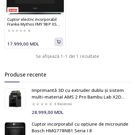
Cuptor electric incorporabil
Franke Mythos FMY 98 P XS
116.0606.101
0
17.999,00 MDL
Se afișează 1-1 din 1 rezultate
Produse recente
Imprimantă 3D cu extruder dublu și sistem
multi-material AMS 2 Pro Bambu Lab X2D
Combo
0
Recenzie
28.999,00 MDL
Cuptor incorporabil cu opțiune de microunde
Bosch HMG778NB1 Seria I 8