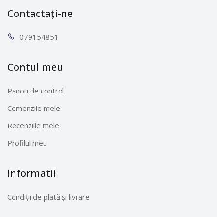
Contactați-ne
0791
54851
Contul meu
Panou de control
Comenzile mele
Recenziile mele
Profilul meu
Informatii
Condiții de plată și livrare