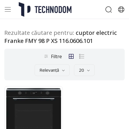
Rezultate căutare pentru:
cuptor electric
Franke FMY 98 P XS 116.0606.101
Filtre
Relevanță
20