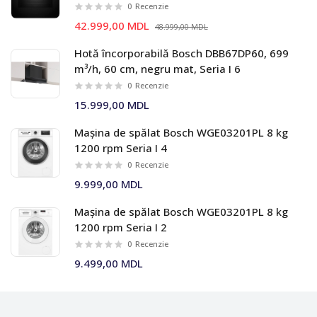
0
Recenzie
42.999,00 MDL
48.999,00 MDL
Hotă încorporabilă Bosch DBB67DP60, 699
m³/h, 60 cm, negru mat, Seria I 6
0
Recenzie
15.999,00 MDL
Mașina de spălat Bosch WGE03201PL 8 kg
1200 rpm Seria I 4
0
Recenzie
9.999,00 MDL
Mașina de spălat Bosch WGE03201PL 8 kg
1200 rpm Seria I 2
0
Recenzie
9.499,00 MDL