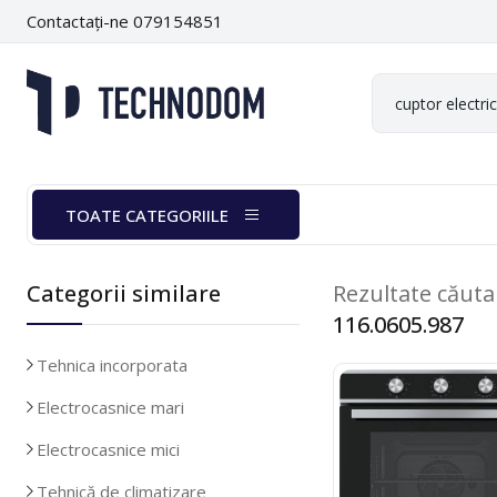
Contactați-ne 079154851
TOATE CATEGORIILE
Categorii similare
Rezultate căut
116.0605.987
Tehnica incorporata
Electrocasnice mari
Electrocasnice mici
Tehnică de climatizare