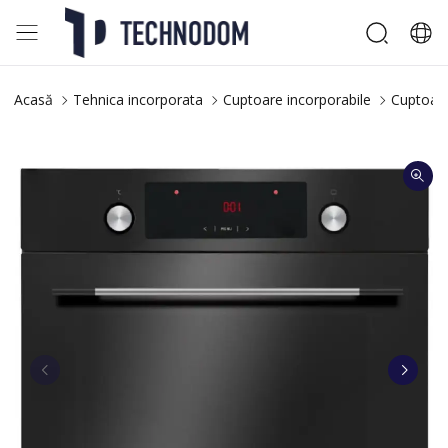
Acasă
Tehnica incorporata
Cuptoare incorporabile
Cuptoare