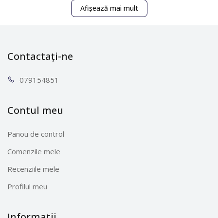
Afișează mai mult
Contactați-ne
0791
54851
Contul meu
Panou de control
Comenzile mele
Recenziile mele
Profilul meu
Informatii