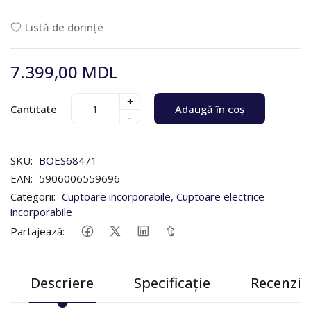
Listă de dorințe
7.399,00 MDL
+
Cantitate
Adaugă în coș
-
SKU:
BOES68471
EAN:
5906006559696
Categorii:
Cuptoare incorporabile
,
Cuptoare electrice
incorporabile
Partajează:
Descriere
Specificație
Recenzii 