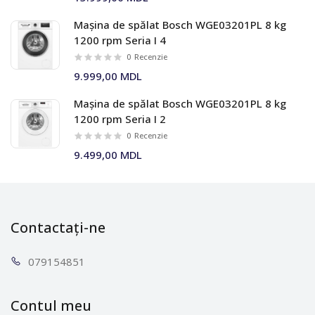
Mașina de spălat Bosch WGE03201PL 8 kg
1200 rpm Seria I 4
0
Recenzie
9.999,00 MDL
Mașina de spălat Bosch WGE03201PL 8 kg
1200 rpm Seria I 2
0
Recenzie
9.499,00 MDL
Contactați-ne
0791
54851
Contul meu