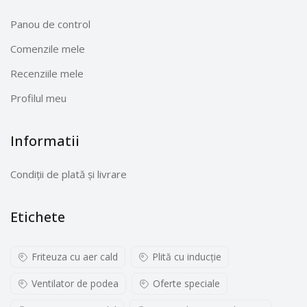
Panou de control
Comenzile mele
Recenziile mele
Profilul meu
Informatii
Condiții de plată și livrare
Etichete
Friteuza cu aer cald
Plită cu inducţie
Ventilator de podea
Oferte speciale