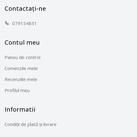
Contactați-ne
0791
54851
Contul meu
Panou de control
Comenzile mele
Recenziile mele
Profilul meu
Informatii
Condiții de plată și livrare