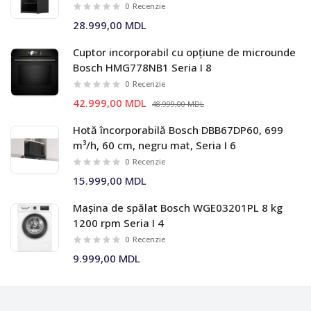
Combo
0
Recenzie
28.999,00 MDL
Cuptor incorporabil cu opțiune de microunde
Bosch HMG778NB1 Seria I 8
0
Recenzie
42.999,00 MDL
48.999,00 MDL
Hotă încorporabilă Bosch DBB67DP60, 699
m³/h, 60 cm, negru mat, Seria I 6
0
Recenzie
15.999,00 MDL
Mașina de spălat Bosch WGE03201PL 8 kg
1200 rpm Seria I 4
0
Recenzie
9.999,00 MDL