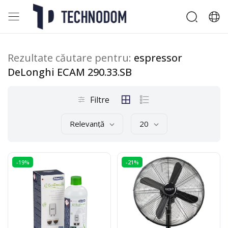
Rezultate căutare pentru:
espressor
DeLonghi ECAM 290.33.SB
Filtre
Relevanță
20
-19%
-21%