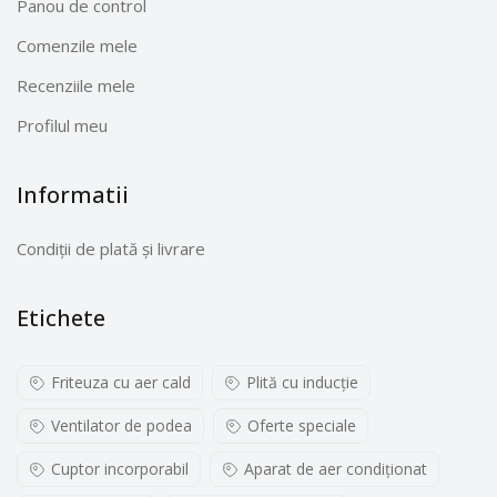
Panou de control
Comenzile mele
Recenziile mele
Profilul meu
Informatii
Condiții de plată și livrare
Etichete
Friteuza cu aer cald
Plită cu inducţie
Ventilator de podea
Oferte speciale
Cuptor incorporabil
Aparat de aer condiționat