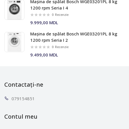
Mașina de spălat Bosch WGE03201PL 8 kg
1200 rpm Seria I 4
0
Recenzie
9.999,00 MDL
Mașina de spălat Bosch WGE03201PL 8 kg
1200 rpm Seria I 2
0
Recenzie
9.499,00 MDL
Contactați-ne
0791
54851
Contul meu