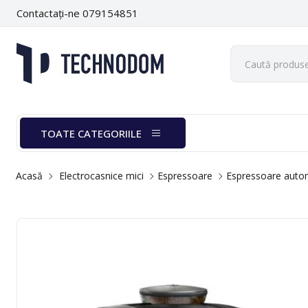
Contactați-ne 079154851
TOATE CATEGORIILE
Acasă
Electrocasnice mici
Espressoare
Espressoare auto