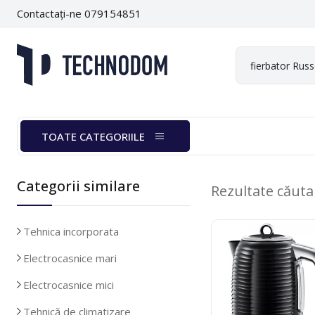
Contactați-ne 079154851
TOATE CATEGORIILE
Categorii similare
Rezultate căut
Tehnica incorporata
Electrocasnice mari
Electrocasnice mici
Tehnică de climatizare