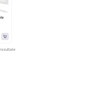
ele
 rezultate