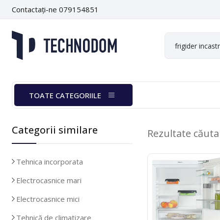
Contactați-ne 079154851
TOATE CATEGORIILE
Categorii similare
Rezultate căut
Tehnica incorporata
Electrocasnice mari
Electrocasnice mici
Tehnică de climatizare