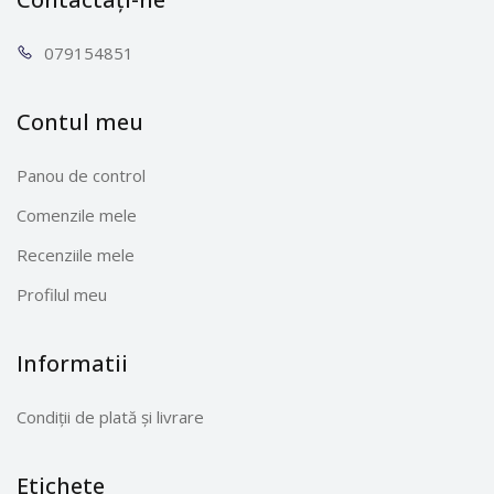
0791
54851
Contul meu
Panou de control
Comenzile mele
Recenziile mele
Profilul meu
Informatii
Condiții de plată și livrare
Etichete