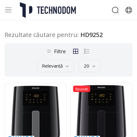
Rezultate căutare pentru:
HD9252
Filtre
Relevanță
20
Epuizat