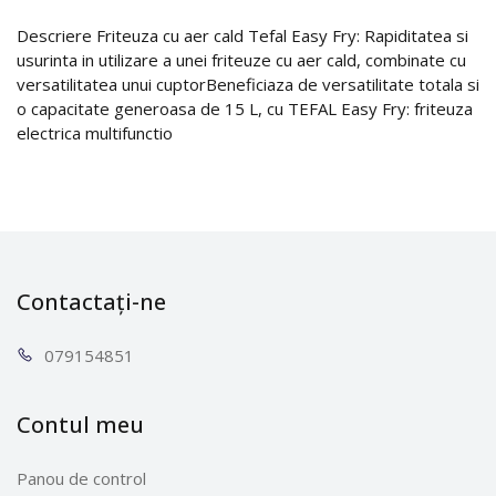
Descriere Friteuza cu aer cald Tefal Easy Fry: Rapiditatea si
usurinta in utilizare a unei friteuze cu aer cald, combinate cu
versatilitatea unui cuptorBeneficiaza de versatilitate totala si
o capacitate generoasa de 15 L, cu TEFAL Easy Fry: friteuza
electrica multifunctio
Contactați-ne
0791
54851
Contul meu
Panou de control