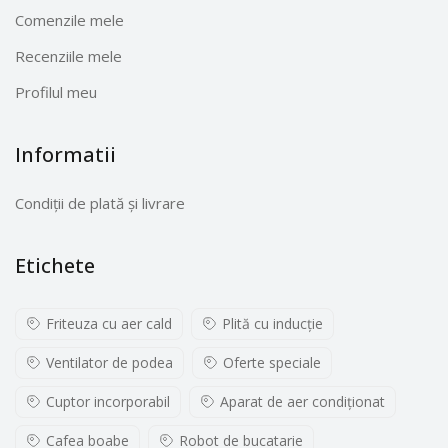
Comenzile mele
Recenziile mele
Profilul meu
Informatii
Condiții de plată și livrare
Etichete
Friteuza cu aer cald
Plită cu inducţie
Ventilator de podea
Oferte speciale
Cuptor incorporabil
Aparat de aer condiționat
Cafea boabe
Robot de bucatarie