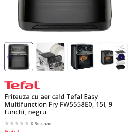
Friteuza cu aer cald Tefal Easy
Multifunction Fry FW5558E0, 15l, 9
functii, negru
0
Recenzie
Epuizat