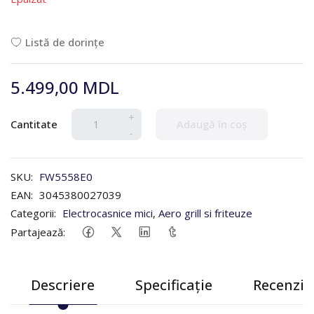
Listă de dorințe
5.499,00 MDL
+
Cantitate
Adaugă în coș
-
SKU:
FW5558E0
EAN:
3045380027039
Categorii:
Electrocasnice mici
,
Aero grill si friteuze
Partajează:
Descriere
Specificație
Recenzii 