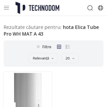
Rezultate căutare pentru:
hota Elica Tube
Pro WH MAT A 43
Filtre
Relevanță
20