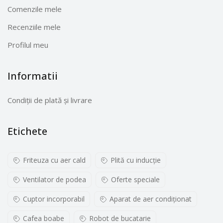
Comenzile mele
Recenziile mele
Profilul meu
Informatii
Condiții de plată și livrare
Etichete
Friteuza cu aer cald
Plită cu inducţie
Ventilator de podea
Oferte speciale
Cuptor incorporabil
Aparat de aer condiționat
Cafea boabe
Robot de bucatarie