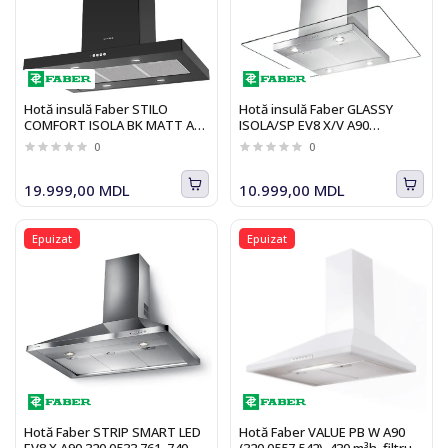
Hotă insulă Faber STILO
Hotă insulă Faber GLASSY
COMFORT ISOLA BK MATT A90
ISOLA/SP EV8 X/V A90
325.0618.792
(110.0157.076)
0
0
19.999,00 MDL
10.999,00 MDL
Epuizat
Epuizat
Hotă Faber STRIP SMART LED
Hotă Faber VALUE PB W A90