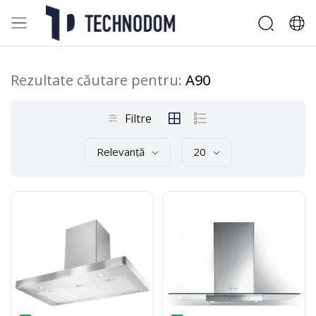
Rezultate căutare pentru:
A90
Filtre
Relevanță
20