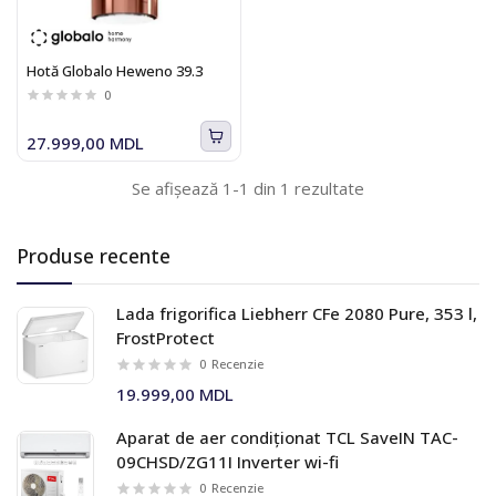
Hotă Globalo Heweno 39.3
0
27.999,00 MDL
Se afișează 1-1 din 1 rezultate
Produse recente
Lada frigorifica Liebherr CFe 2080 Pure, 353 l,
FrostProtect
0
Recenzie
19.999,00 MDL
Aparat de aer condiționat TCL SaveIN TAC-
09CHSD/ZG11I Inverter wi-fi
0
Recenzie