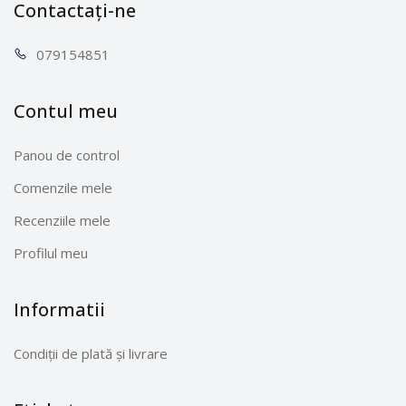
Contactați-ne
0791
54851
Contul meu
Panou de control
Comenzile mele
Recenziile mele
Profilul meu
Informatii
Condiții de plată și livrare