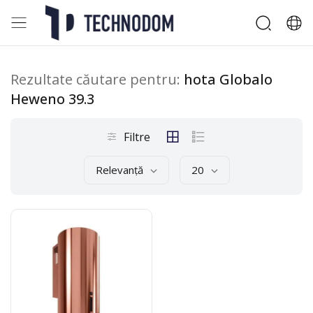
Rezultate căutare pentru:
hota Globalo
Heweno 39.3
Filtre
Relevanță
20