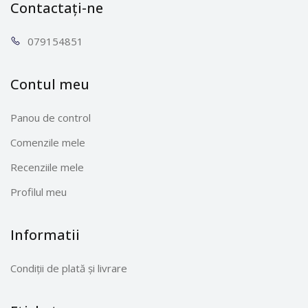
Contactați-ne
0791
54851
Contul meu
Panou de control
Comenzile mele
Recenziile mele
Profilul meu
Informatii
Condiții de plată și livrare