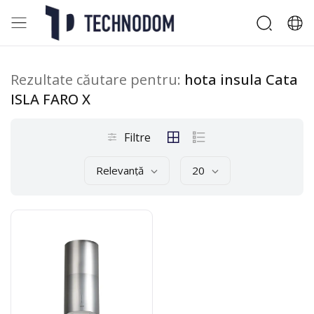
Rezultate căutare pentru:
hota insula Cata
ISLA FARO X
Filtre
Relevanță
20