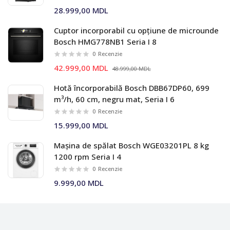
28.999,00 MDL
Cuptor incorporabil cu opțiune de microunde
Bosch HMG778NB1 Seria I 8
0
Recenzie
42.999,00 MDL
48.999,00 MDL
Hotă încorporabilă Bosch DBB67DP60, 699
m³/h, 60 cm, negru mat, Seria I 6
0
Recenzie
15.999,00 MDL
Mașina de spălat Bosch WGE03201PL 8 kg
1200 rpm Seria I 4
0
Recenzie
9.999,00 MDL