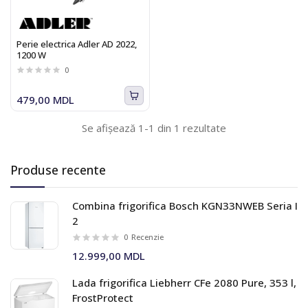
Perie electrica Adler AD 2022,
1200 W
0
479,00 MDL
Se afișează 1-1 din 1 rezultate
Produse recente
Combina frigorifica Bosch KGN33NWEB Seria I
2
0
Recenzie
12.999,00 MDL
Lada frigorifica Liebherr CFe 2080 Pure, 353 l,
FrostProtect