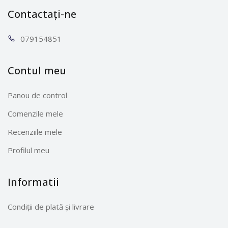
Contactați-ne
0791
54851
Contul meu
Panou de control
Comenzile mele
Recenziile mele
Profilul meu
Informatii
Condiții de plată și livrare