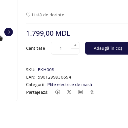
Listă de dorințe
1.799,00 MDL
+
Cantitate
Adaugă în coș
-
SKU:
EKH008
EAN:
5901299930694
Categorii:
Plite electrice de masă
Partajează: