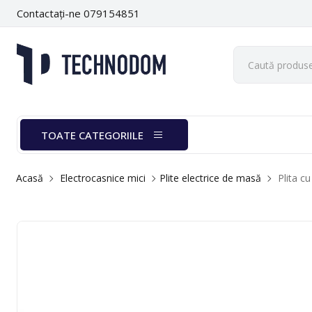
Contactați-ne 079154851
TOATE CATEGORIILE
Acasă
Electrocasnice mici
Plite electrice de masă
Plita c