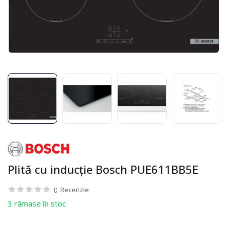
Plită cu inducție Bosch PUE611BB5E
0
Recenzie
3 rămase în stoc