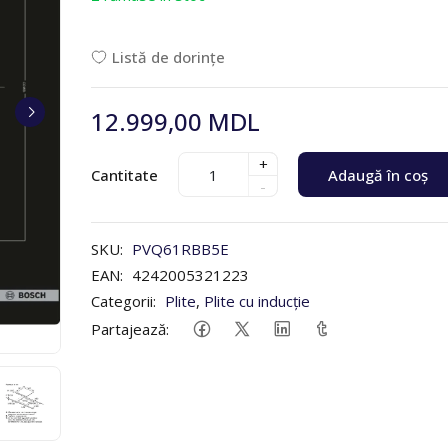
Listă de dorințe
12.999,00 MDL
+
Cantitate
Adaugă în coș
-
SKU:
PVQ61RBB5E
EAN:
4242005321223
Categorii:
Plite
,
Plite cu inducție
Partajează: