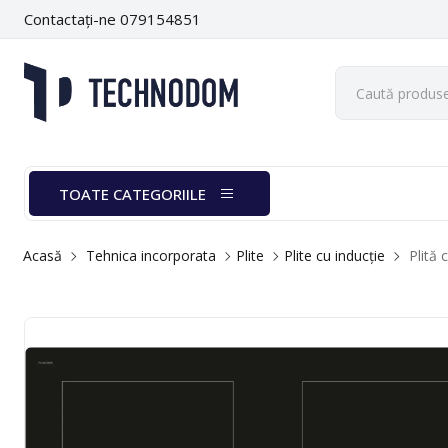
Contactați-ne 079154851
TOATE CATEGORIILE
Acasă
Tehnica incorporata
Plite
Plite cu inducție
Plită