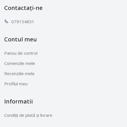
Contactați-ne
0791
54851
Contul meu
Panou de control
Comenzile mele
Recenziile mele
Profilul meu
Informatii
Condiții de plată și livrare