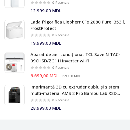
0
Recenzie
12.999,00 MDL
Lada frigorifica Liebherr CFe 2080 Pure, 353 l,
FrostProtect
0
Recenzie
19.999,00 MDL
Aparat de aer condiționat TCL SaveIN TAC-
09CHSD/ZG11I Inverter wi-fi
0
Recenzie
6.699,00 MDL
8.999,00 MDL
Imprimantă 3D cu extruder dublu și sistem
multi-material AMS 2 Pro Bambu Lab X2D
Combo
0
Recenzie
28.999,00 MDL