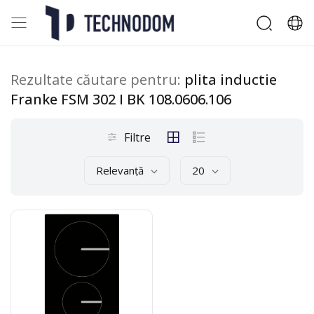
Rezultate căutare pentru:
plita inductie
Franke FSM 302 I BK 108.0606.106
Filtre
Relevanță
20