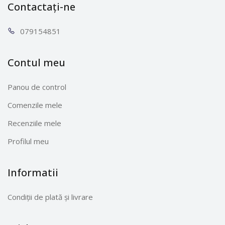
Contactați-ne
0791
54851
Contul meu
Panou de control
Comenzile mele
Recenziile mele
Profilul meu
Informatii
Condiții de plată și livrare