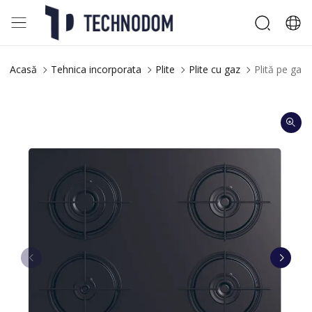
Acasă
Tehnica incorporata
Plite
Plite cu gaz
Plită pe ga