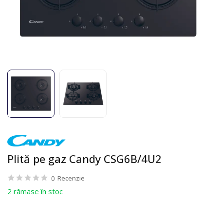
Plită pe gaz Candy CSG6B/4U2
0
Recenzie
2 rămase în stoc