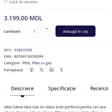
Listă de dorințe
3.199,00 MDL
+
Cantitate
Adaugă în coș
-
SKU:
33803206
EAN:
8059019059099
Categorii:
Plite
,
Plite cu gaz
Partajează:
Descriere
Specificație
Recenzii 
Idea Gama Idea Gas on Glass este perfecta pentru cei care