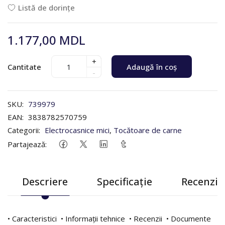
Listă de dorințe
1.177,00 MDL
+
Cantitate
Adaugă în coș
-
SKU:
739979
EAN:
3838782570759
Categorii:
Electrocasnice mici
,
Tocătoare de carne
Partajează:
Descriere
Specificație
Recenzii 
• Caracteristici • Informații tehnice • Recenzii • Documente