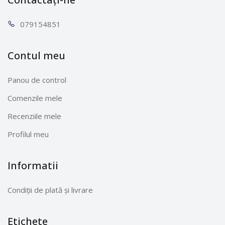
0791
54851
Contul meu
Panou de control
Comenzile mele
Recenziile mele
Profilul meu
Informatii
Condiții de plată și livrare
Etichete