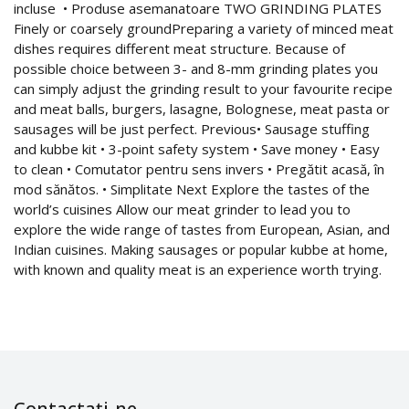
incluse • Produse asemanatoare TWO GRINDING PLATES
Finely or coarsely groundPreparing a variety of minced meat
dishes requires different meat structure. Because of
possible choice between 3- and 8-mm grinding plates you
can simply adjust the grinding result to your favourite recipe
and meat balls, burgers, lasagne, Bolognese, meat pasta or
sausages will be just perfect. Previous• Sausage stuffing
and kubbe kit • 3-point safety system • Save money • Easy
to clean • Comutator pentru sens invers • Pregătit acasă, în
mod sănătos. • Simplitate Next Explore the tastes of the
world’s cuisines Allow our meat grinder to lead you to
explore the wide range of tastes from European, Asian, and
Indian cuisines. Making sausages or popular kubbe at home,
with known and quality meat is an experience worth trying.
Contactați-ne