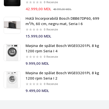
0
Recenzie
42.999,00 MDL
48.999,00 MDL
Hotă încorporabilă Bosch DBB67DP60, 699
m³/h, 60 cm, negru mat, Seria I 6
0
Recenzie
15.999,00 MDL
Mașina de spălat Bosch WGE03201PL 8 kg
1200 rpm Seria I 4
0
Recenzie
9.999,00 MDL
Mașina de spălat Bosch WGE03201PL 8 kg
1200 rpm Seria I 2
0
Recenzie
9.499,00 MDL