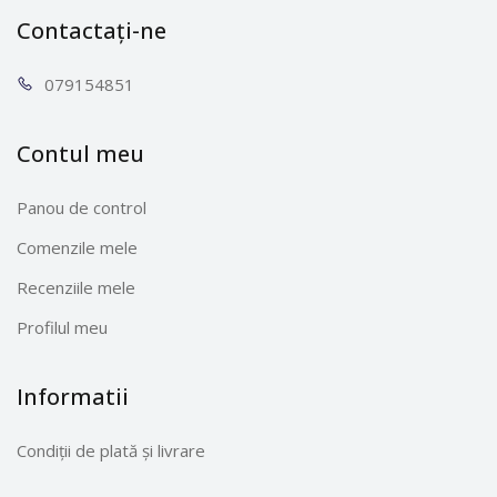
Contactați-ne
0791
54851
Contul meu
Panou de control
Comenzile mele
Recenziile mele
Profilul meu
Informatii
Condiții de plată și livrare