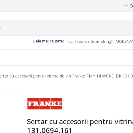
C
Cele mai căutate:
list,
{search_term_string},
MODENA1
ertar cu accesorii pentru vitrina de vin Franke FMY 14 WCRD BK 131.
Sertar cu accesorii pentru vitr
131.0694.161