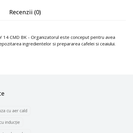
Recenzii (0)
MY 14 CMD BK - Organizatorul este conceput pentru avea
pozitarea ingredientelor si prepararea cafelei si ceaiului.
te
uza cu aer cald
 cu inducţie