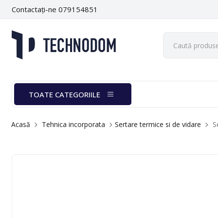
Contactați-ne 079154851
TOATE CATEGORIILE
Acasă
Tehnica incorporata
Sertare termice si de vidare
S