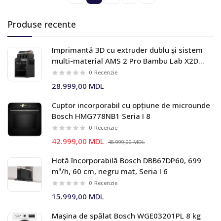
Produse recente
Imprimantă 3D cu extruder dublu și sistem
multi-material AMS 2 Pro Bambu Lab X2D
Combo
0
Recenzie
28.999,00 MDL
Cuptor incorporabil cu opțiune de microunde
Bosch HMG778NB1 Seria I 8
0
Recenzie
42.999,00 MDL
48.999,00 MDL
Hotă încorporabilă Bosch DBB67DP60, 699
m³/h, 60 cm, negru mat, Seria I 6
0
Recenzie
15.999,00 MDL
Mașina de spălat Bosch WGE03201PL 8 kg