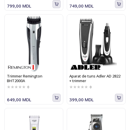
799,00 MDL
749,00 MDL
Trimmer Remington
Aparat de tuns Adler AD 2822
BHT2000A
+ trimmer
0
0
649,00 MDL
399,00 MDL