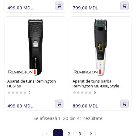
499,00 MDL
799,00 MDL
Aparat de tuns Remington
Aparat de tuns barba
HC5150
Remington MB4000, Style
Series B4
0
0
499,00 MDL
899,00 MDL
Se afișează 1-20 din 41 rezultate
1
2
3