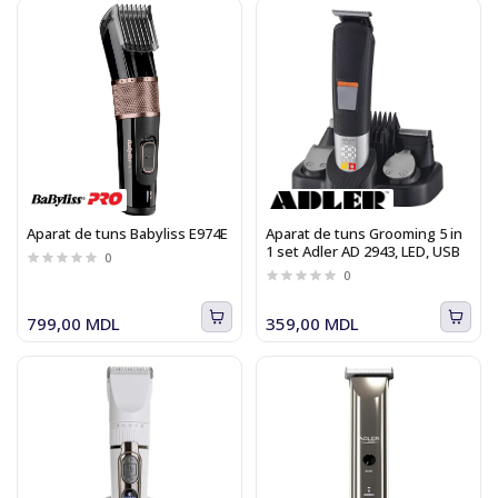
Aparat de tuns Babyliss E974E
Aparat de tuns Grooming 5 in
1 set Adler AD 2943, LED, USB
0
0
799,00 MDL
359,00 MDL