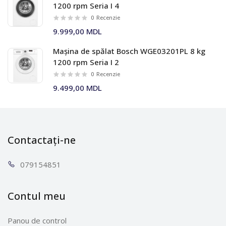
1200 rpm Seria I 4
0
Recenzie
9.999,00 MDL
Mașina de spălat Bosch WGE03201PL 8 kg
1200 rpm Seria I 2
0
Recenzie
9.499,00 MDL
Contactați-ne
0791
54851
Contul meu
Panou de control