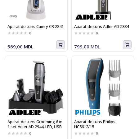
Aparat de tuns Camry CR 2841
Aparat de tuns Adler AD 2834
0
0
569,00 MDL
799,00 MDL
Aparat de tuns Grooming 6 in
Aparat de tuns Philips
1 set Adler AD 2944, LED, USB
HC5612/15
0
0