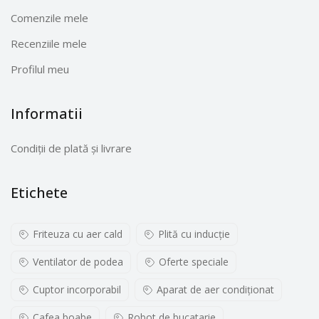
Comenzile mele
Recenziile mele
Profilul meu
Informatii
Condiții de plată și livrare
Etichete
Friteuza cu aer cald
Plită cu inducţie
Ventilator de podea
Oferte speciale
Cuptor incorporabil
Aparat de aer condiționat
Cafea boabe
Robot de bucatarie