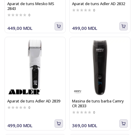
Aparat de tuns Mesko MS
Aparat de tuns Adler AD 2832
2843
0
0
449,00 MDL
499,00 MDL
Aparat de tuns Adler AD 2839
Masina de tuns barba Camry
CR 2833
0
0
499,00 MDL
369,00 MDL