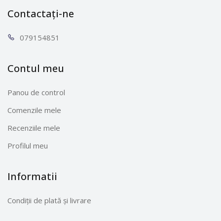
Contactați-ne
0791
54851
Contul meu
Panou de control
Comenzile mele
Recenziile mele
Profilul meu
Informatii
Condiții de plată și livrare