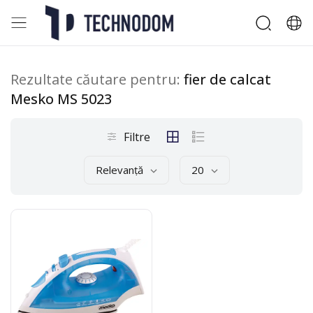
Rezultate căutare pentru:
fier de calcat
Mesko MS 5023
Filtre
Relevanță
20