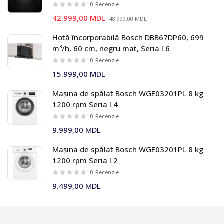
0
Recenzie
42.999,00 MDL
48.999,00 MDL
Hotă încorporabilă Bosch DBB67DP60, 699
m³/h, 60 cm, negru mat, Seria I 6
0
Recenzie
15.999,00 MDL
Mașina de spălat Bosch WGE03201PL 8 kg
1200 rpm Seria I 4
0
Recenzie
9.999,00 MDL
Mașina de spălat Bosch WGE03201PL 8 kg
1200 rpm Seria I 2
0
Recenzie
9.499,00 MDL