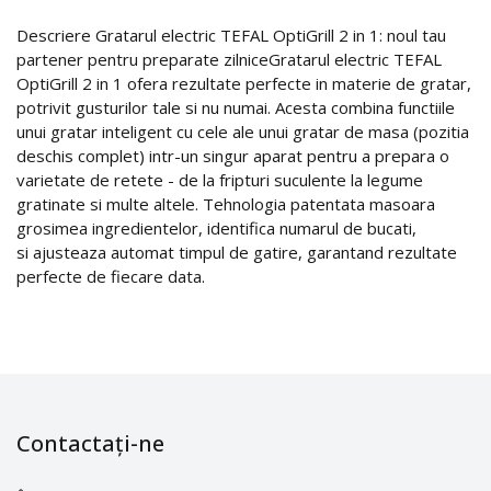
Descriere Gratarul electric TEFAL OptiGrill 2 in 1: noul tau
partener pentru preparate zilniceGratarul electric TEFAL
OptiGrill 2 in 1 ofera rezultate perfecte in materie de gratar,
potrivit gusturilor tale si nu numai. Acesta combina functiile
unui gratar inteligent cu cele ale unui gratar de masa (pozitia
deschis complet) intr-un singur aparat pentru a prepara o
varietate de retete - de la fripturi suculente la legume
gratinate si multe altele. Tehnologia patentata masoara
grosimea ingredientelor, identifica numarul de bucati,
si ajusteaza automat timpul de gatire, garantand rezultate
perfecte de fiecare data.
Contactați-ne