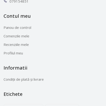
0791
54851
Contul meu
Panou de control
Comenzile mele
Recenziile mele
Profilul meu
Informatii
Condiții de plată și livrare
Etichete