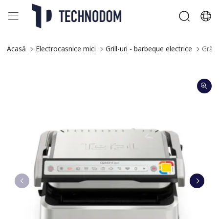
Acasă
Electrocasnice mici
Grill-uri - barbeque electrice
Grăta