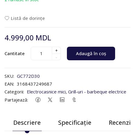
Listă de dorințe
4.999,00 MDL
+
Cantitate
Adaugă în coș
-
SKU:
GC772D30
EAN:
3168437249687
Categorii:
Electrocasnice mici
,
Grill-uri - barbeque electrice
Partajează:
Descriere
Specificație
Recenzii 