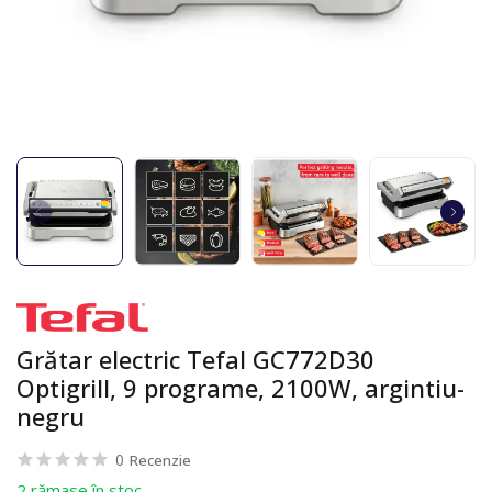
Grătar electric Tefal GC772D30
Optigrill, 9 programe, 2100W, argintiu-
negru
0
Recenzie
2 rămase în stoc