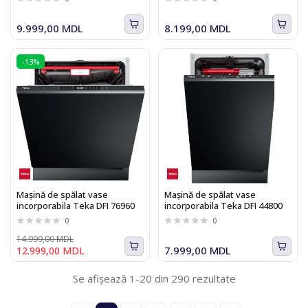
45 cm, Clasa E, Inverter
9.999,00 MDL
8.199,00 MDL
-13%
Mașină de spălat vase
Mașină de spălat vase
incorporabila Teka DFI 76960
incorporabila Teka DFI 44800
0
0
14.999,00 MDL
7.999,00 MDL
12.999,00 MDL
Se afișează 1-20 din 290 rezultate