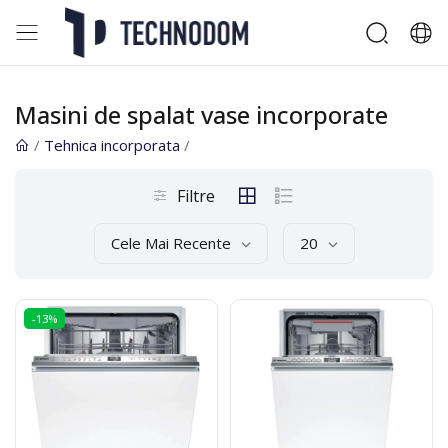
Masini de spalat vase incorporate
/
Tehnica incorporata
/
Filtre
Cele Mai Recente
20
-13%