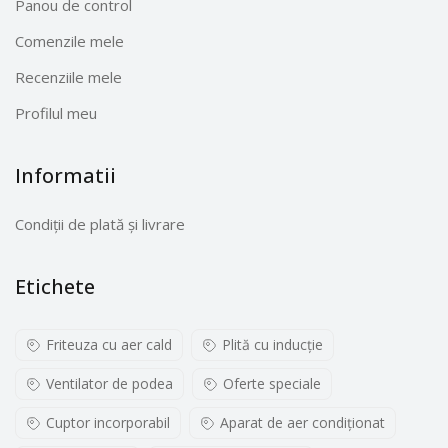
Panou de control
Comenzile mele
Recenziile mele
Profilul meu
Informatii
Condiții de plată și livrare
Etichete
Friteuza cu aer cald
Plită cu inducţie
Ventilator de podea
Oferte speciale
Cuptor incorporabil
Aparat de aer condiționat