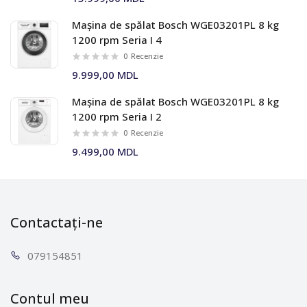
Mașina de spălat Bosch WGE03201PL 8 kg
1200 rpm Seria I 4
0
Recenzie
9.999,00 MDL
Mașina de spălat Bosch WGE03201PL 8 kg
1200 rpm Seria I 2
0
Recenzie
9.499,00 MDL
Contactați-ne
0791
54851
Contul meu