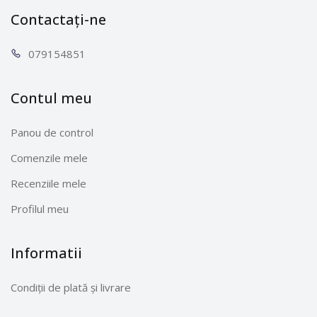
Contactați-ne
0791
54851
Contul meu
Panou de control
Comenzile mele
Recenziile mele
Profilul meu
Informatii
Condiții de plată și livrare