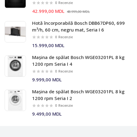
0
Recenzie
42.999,00 MDL
48.999,00 MDL
Hotă încorporabilă Bosch DBB67DP60, 699
m³/h, 60 cm, negru mat, Seria I 6
0
Recenzie
15.999,00 MDL
Mașina de spălat Bosch WGE03201PL 8 kg
1200 rpm Seria I 4
0
Recenzie
9.999,00 MDL
Mașina de spălat Bosch WGE03201PL 8 kg
1200 rpm Seria I 2
0
Recenzie
9.499,00 MDL