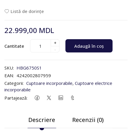
Listă de dorințe
22.999,00 MDL
+
Cantitate
Adaugă în coș
-
SKU:
HBG6750S1
EAN:
4242002807959
Categorii:
Cuptoare incorporabile
,
Cuptoare electrice
incorporabile
Partajează:
Descriere
Recenzii (0)