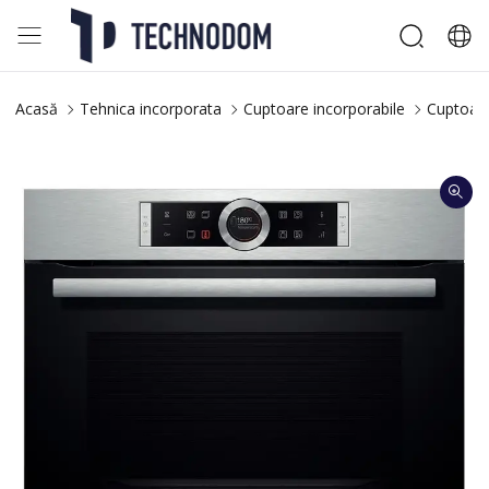
Acasă
Tehnica incorporata
Cuptoare incorporabile
Cuptoare