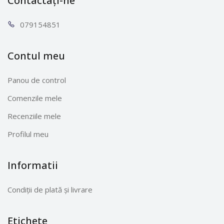
Contactați-ne
0791
54851
Contul meu
Panou de control
Comenzile mele
Recenziile mele
Profilul meu
Informatii
Condiții de plată și livrare
Etichete