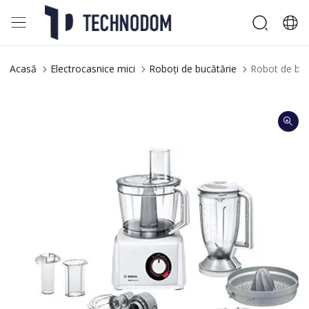
Acasă
Electrocasnice mici
Roboți de bucătărie
Robot de buc