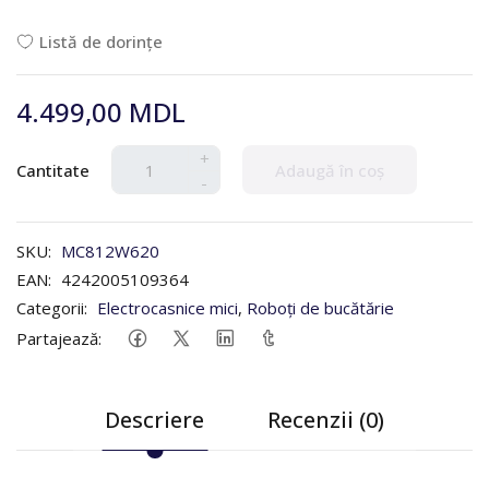
Listă de dorințe
4.499,00 MDL
+
Cantitate
Adaugă în coș
-
SKU:
MC812W620
EAN:
4242005109364
Categorii:
Electrocasnice mici
,
Roboți de bucătărie
Partajează:
Descriere
Recenzii (0)