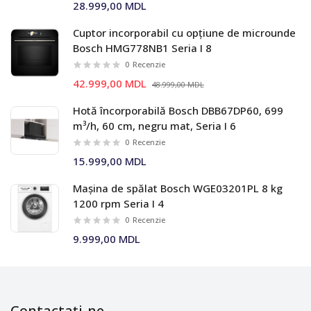
28.999,00 MDL
Cuptor incorporabil cu opțiune de microunde
Bosch HMG778NB1 Seria I 8
0
Recenzie
42.999,00 MDL
48.999,00 MDL
Hotă încorporabilă Bosch DBB67DP60, 699
m³/h, 60 cm, negru mat, Seria I 6
0
Recenzie
15.999,00 MDL
Mașina de spălat Bosch WGE03201PL 8 kg
1200 rpm Seria I 4
0
Recenzie
9.999,00 MDL
Contactați-ne