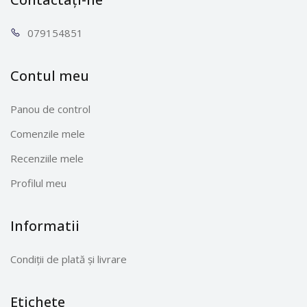
0791
54851
Contul meu
Panou de control
Comenzile mele
Recenziile mele
Profilul meu
Informatii
Condiții de plată și livrare
Etichete