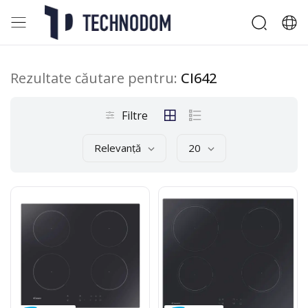
Rezultate căutare pentru:
CI642
Filtre
Relevanță
20