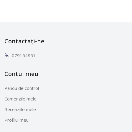
Contactați-ne
0791
54851
Contul meu
Panou de control
Comenzile mele
Recenziile mele
Profilul meu