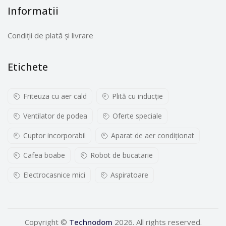
Informatii
Condiții de plată și livrare
Etichete
Friteuza cu aer cald
Plită cu inducţie
Ventilator de podea
Oferte speciale
Cuptor incorporabil
Aparat de aer condiționat
Cafea boabe
Robot de bucatarie
Electrocasnice mici
Aspiratoare
Copyright ©
Technodom
2026. All rights reserved.