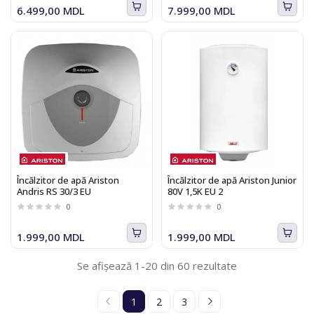
6.499,00 MDL
7.999,00 MDL
Încălzitor de apă Ariston
Încălzitor de apă Ariston Junior
Andris RS 30/3 EU
80V 1,5K EU 2
0
0
1.999,00 MDL
1.999,00 MDL
Se afișează 1-20 din 60 rezultate
1
2
3