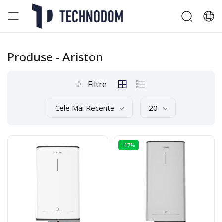
Produse
- Ariston
Filtre
Cele Mai Recente
20
-17%