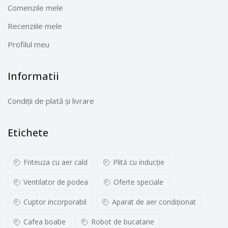
Comenzile mele
Recenziile mele
Profilul meu
Informatii
Condiții de plată și livrare
Etichete
Friteuza cu aer cald
Plită cu inducţie
Ventilator de podea
Oferte speciale
Cuptor incorporabil
Aparat de aer condiționat
Cafea boabe
Robot de bucatarie