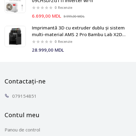
09CHSD/ZG11I Inverter wi-fi
0
Recenzie
6.699,00 MDL
8.999,00 MDL
Imprimantă 3D cu extruder dublu și sistem
multi-material AMS 2 Pro Bambu Lab X2D
Combo
0
Recenzie
28.999,00 MDL
Contactați-ne
0791
54851
Contul meu
Panou de control