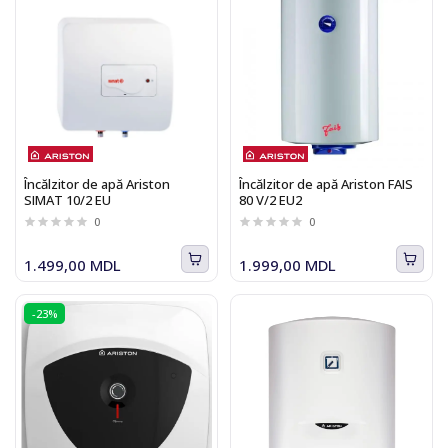
Încălzitor de apă Ariston
Încălzitor de apă Ariston FAIS
SIMAT 10/2 EU
80 V/2 EU2
0
0
1.499,00 MDL
1.999,00 MDL
-23%