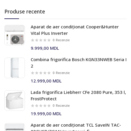
Produse recente
Aparat de aer condiționat Cooper&Hunter
Vital Plus Inverter
0
Recenzie
9.999,00 MDL
Combina frigorifica Bosch KGN33NWEB Seria I
2
0
Recenzie
12.999,00 MDL
Lada frigorifica Liebherr CFe 2080 Pure, 353 l,
FrostProtect
0
Recenzie
19.999,00 MDL
Aparat de aer condiționat TCL SaveIN TAC-