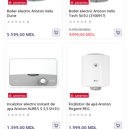
Boiler electric Ariston Velis
Boiler electric Ariston Velis
Dune
Tech 50 EU (3100917)
0
0
5.999,00 MDL
5.599,00 MDL
4.999,00 MDL
Incalzitor electric instant de
Încălzitor de apă Ariston
apa Ariston AURES S 5,5 SH EU
Regent REG
0
0
1.399,00 MDL
1.999,00 MDL