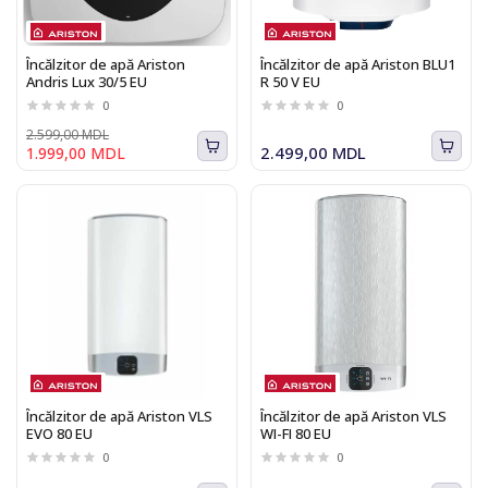
Încălzitor de apă Ariston
Încălzitor de apă Ariston BLU1
Andris Lux 30/5 EU
R 50 V EU
0
0
2.599,00 MDL
2.499,00 MDL
1.999,00 MDL
Încălzitor de apă Ariston VLS
Încălzitor de apă Ariston VLS
EVO 80 EU
WI-FI 80 EU
0
0