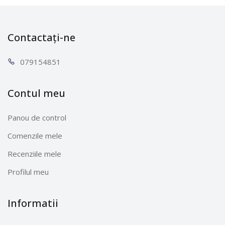
Contactați-ne
0791
54851
Contul meu
Panou de control
Comenzile mele
Recenziile mele
Profilul meu
Informatii