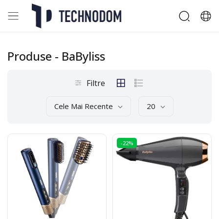
Produse
- BaByliss
Filtre
Cele Mai Recente
20
-22%