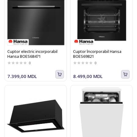
Cuptor electric incorporabil
Cuptor încorporabil Hansa
Hansa BOES68471
BOES69821
0
0
7.399,00 MDL
8.499,00 MDL