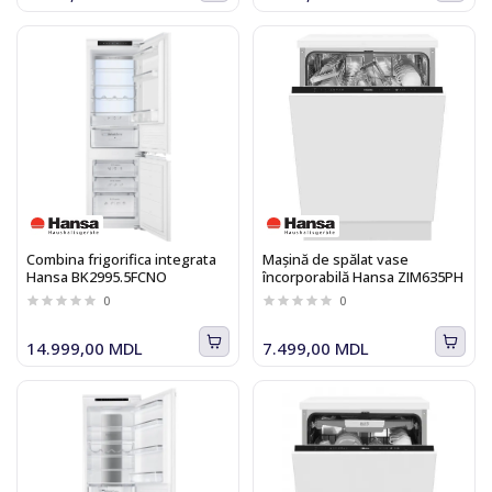
Combina frigorifica integrata
Maşină de spălat vase
Hansa BK2995.5FCNO
încorporabilă Hansa ZIM635PH
0
0
14.999,00 MDL
7.499,00 MDL