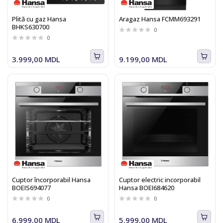
Plită cu gaz Hansa
Aragaz Hansa FCMM693291
BHKS630700
0
0
3.999,00 MDL
9.199,00 MDL
Cuptor încorporabil Hansa
Cuptor electric incorporabil
BOEIS694077
Hansa BOEI684620
0
0
6.999,00 MDL
5.999,00 MDL