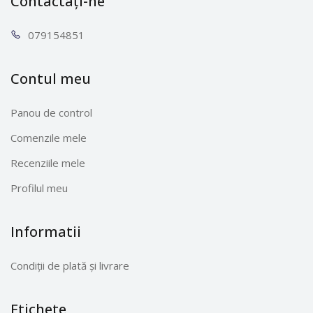
Contactați-ne
0791
54851
Contul meu
Panou de control
Comenzile mele
Recenziile mele
Profilul meu
Informatii
Condiții de plată și livrare
Etichete