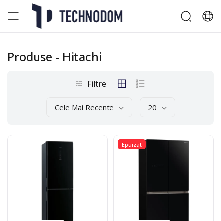
Produse
- Hitachi
Filtre
Cele Mai Recente
20
Epuizat