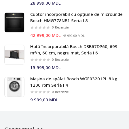
28.999,00 MDL
Cuptor incorporabil cu opțiune de microunde
Bosch HMG778NB1 Seria I 8
0
Recenzie
42.999,00 MDL
48.999,00 MDL
Hotă încorporabilă Bosch DBB67DP60, 699
m³/h, 60 cm, negru mat, Seria I 6
0
Recenzie
15.999,00 MDL
Mașina de spălat Bosch WGE03201PL 8 kg
1200 rpm Seria I 4
0
Recenzie
9.999,00 MDL