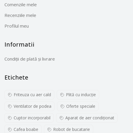
Comenzile mele
Recenziile mele
Profilul meu
Informatii
Condiții de plată și livrare
Etichete
Friteuza cu aer cald
Plită cu inducţie
Ventilator de podea
Oferte speciale
Cuptor incorporabil
Aparat de aer condiționat
Cafea boabe
Robot de bucatarie