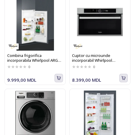
Combina frigorifica
Cuptor cu microunde
incorporabila Whirlpool ARG
incorporabil Whirlpool
7342
AMW734IX
0
0
9.999,00 MDL
8.399,00 MDL