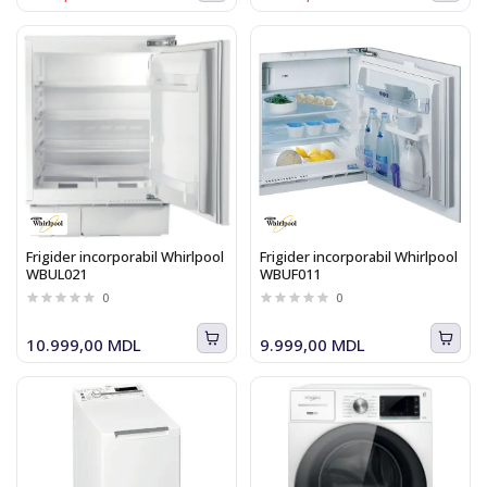
Frigider incorporabil Whirlpool
Frigider incorporabil Whirlpool
WBUL021
WBUF011
0
0
10.999,00 MDL
9.999,00 MDL