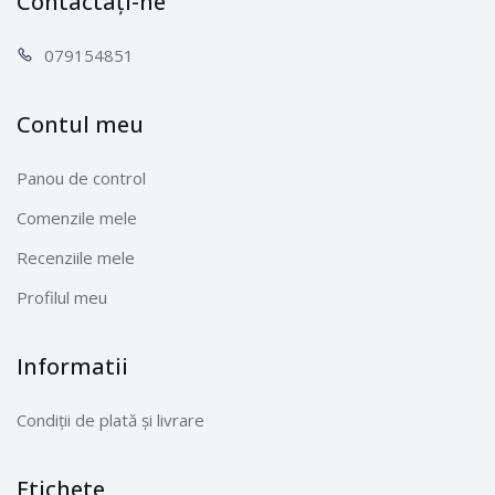
Contactați-ne
0791
54851
Contul meu
Panou de control
Comenzile mele
Recenziile mele
Profilul meu
Informatii
Condiții de plată și livrare
Etichete