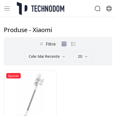
Produse
- Xiaomi
Filtre
Cele Mai Recente
20
Epuizat