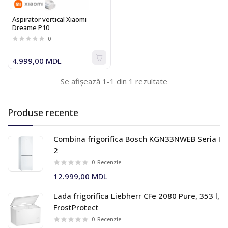
Aspirator vertical Xiaomi
Dreame P10
0
4.999,00 MDL
Se afișează 1-1 din 1 rezultate
Produse recente
Combina frigorifica Bosch KGN33NWEB Seria I
2
0
Recenzie
12.999,00 MDL
Lada frigorifica Liebherr CFe 2080 Pure, 353 l,
FrostProtect
0
Recenzie